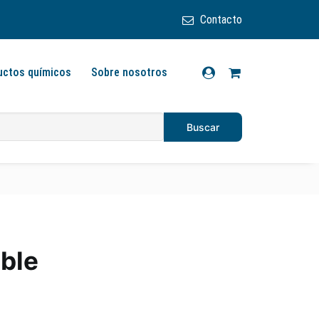
Contacto
uctos químicos
Sobre nosotros
able