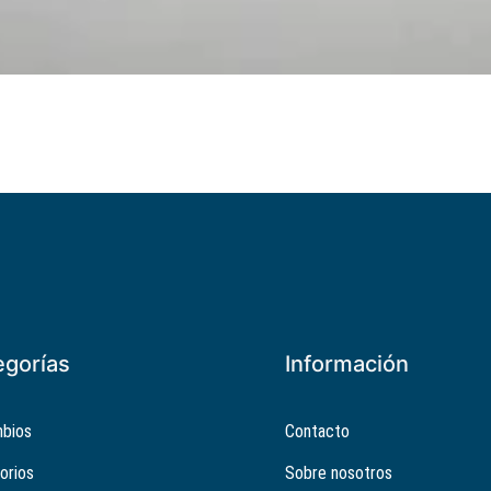
egorías
Información
bios
Contacto
orios
Sobre nosotros