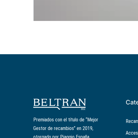
Cat
Premiados con el título de “Mejor
Recam
Gestor de recambios” en 2019,
Acces
otorgado por Piaggio España.