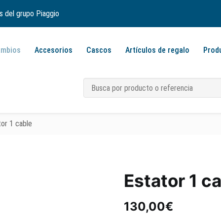
s del grupo Piaggio
ambios
Accesorios
Cascos
Artículos de regalo
Prod
tor 1 cable
Estator 1 c
130,00
€