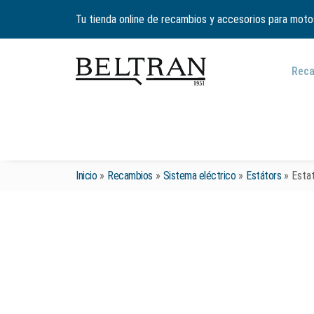
Tu tienda online de recambios y accesorios para moto
Rec
Inicio
»
Recambios
»
Sistema eléctrico
»
Estátors
»
Esta