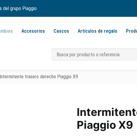
s del grupo Piaggio
ambios
Accesorios
Cascos
Artículos de regalo
Prod
Intermitente trasero derecho Piaggio X9
Intermitent
Piaggio X9