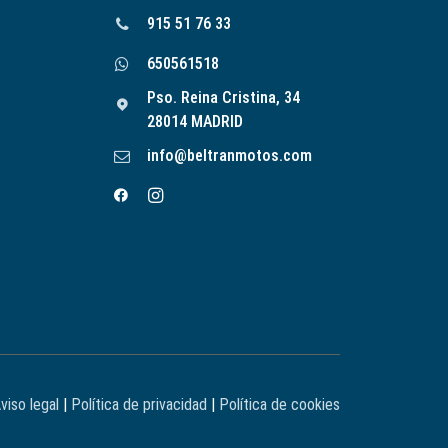
915 51 76 33
650561518
Pso. Reina Cristina, 34
28014 MADRID
info@beltranmotos.com
viso legal
|
Política de privacidad
|
Política de cookies