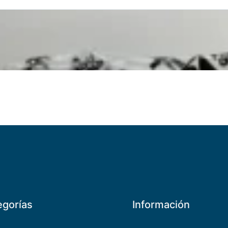
egorías
Información