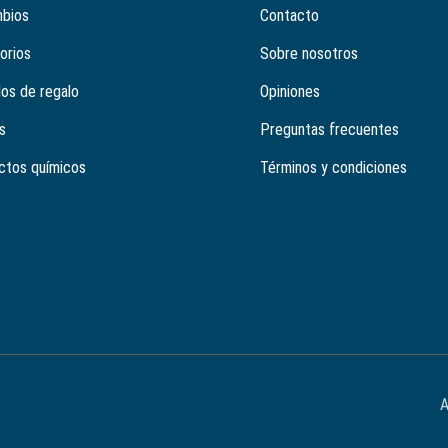
bios
Contacto
orios
Sobre nosotros
los de regalo
Opiniones
s
Preguntas frecuentes
ctos químicos
Términos y condiciones
A