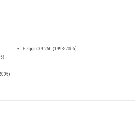
Piaggio X9 250 (1998-2005)
05)
2005)