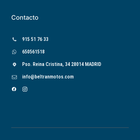
Contacto
915 51 76 33
650561518
Pso. Reina Cristina, 34 28014 MADRID
info@beltranmotos.com