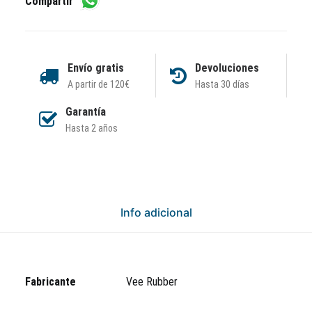
Compartir
Envío gratis
Devoluciones
A partir de 120€
Hasta 30 días
Garantía
Hasta 2 años
Info adicional
Fabricante
Vee Rubber