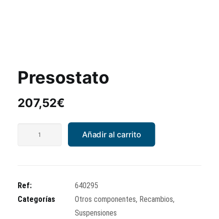
Presostato
207,52
€
Presostato
Añadir al carrito
cantidad
Ref:
640295
Categorías
Otros componentes
,
Recambios
,
Suspensiones