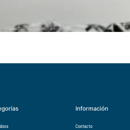
egorías
Información
bios
Contacto