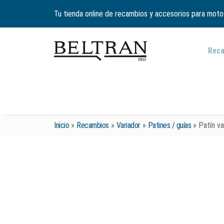
Tu tienda online de recambios y accesorios para moto
Rec
Inicio
»
Recambios
»
Variador
»
Patines / guías
»
Patín va