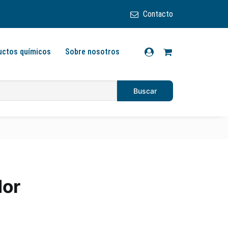
Contacto
uctos químicos
Sobre nosotros
dor