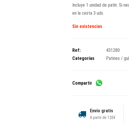
Incluye 1 unidad de patín. Si ne
en la cesta 3 uds.
Sin existencias
Ref:
431280
Categorías
Patines / gu
Compartir
Envío gratis
A partir de 120€