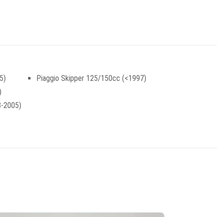
5)
Piaggio Skipper 125/150cc (<1997)
)
8-2005)