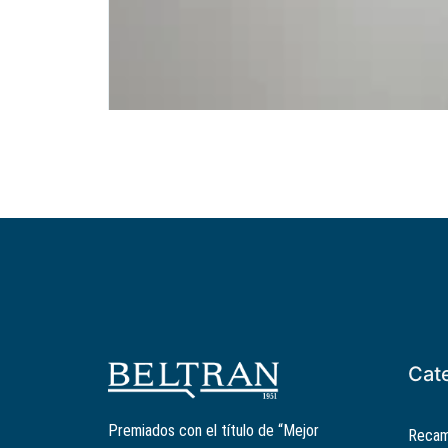
Cat
Premiados con el título de “Mejor
Recam