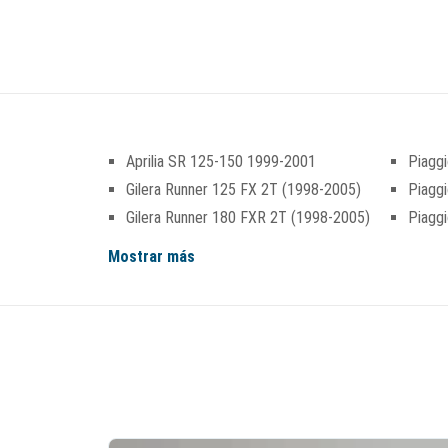
Aprilia SR 125-150 1999-2001
Piagg
Gilera Runner 125 FX 2T (1998-2005)
Piagg
Gilera Runner 180 FXR 2T (1998-2005)
Piagg
Mostrar más