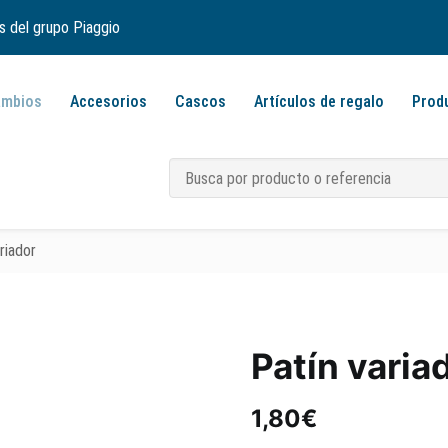
s del grupo Piaggio
ambios
Accesorios
Cascos
Artículos de regalo
Prod
riador
Patín varia
1,80
€