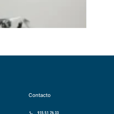
Contacto
915 51 76 33