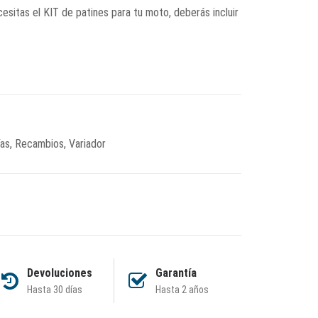
cesitas el KIT de patines para tu moto, deberás incluir
ías
,
Recambios
,
Variador
Devoluciones
Garantía
Hasta 30 días
Hasta 2 años