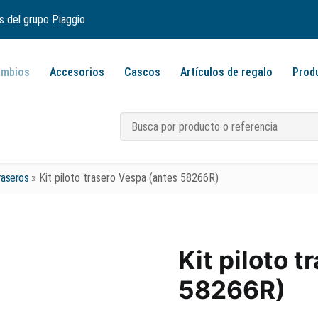
s del grupo Piaggio
ambios
Accesorios
Cascos
Artículos de regalo
Prod
traseros
»
Kit piloto trasero Vespa (antes 58266R)
Kit piloto 
58266R)