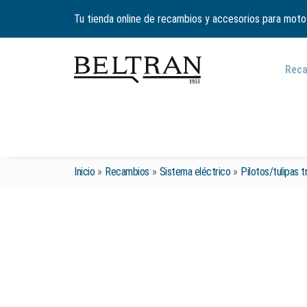
Tu tienda online de recambios y accesorios para moto
Rec
Inicio
»
Recambios
»
Sistema eléctrico
»
Pilotos/tulipas 