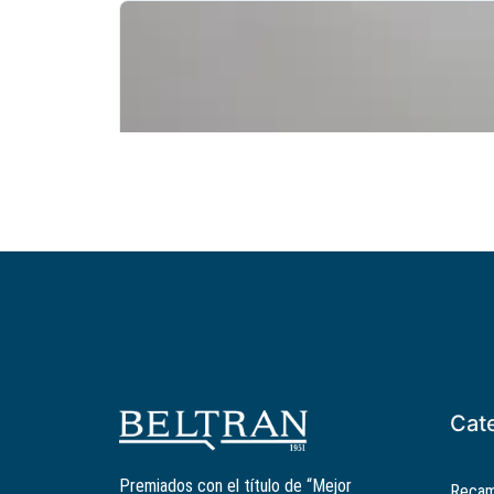
Cat
Premiados con el título de “Mejor
Recam