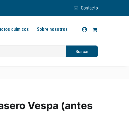
Contacto
uctos químicos
Sobre nosotros
trasero Vespa (antes