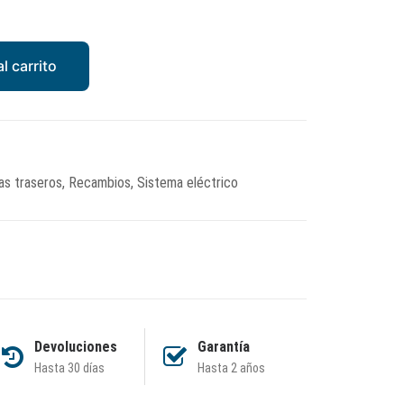
l carrito
pas traseros
,
Recambios
,
Sistema eléctrico
Devoluciones
Garantía
Hasta 30 días
Hasta 2 años