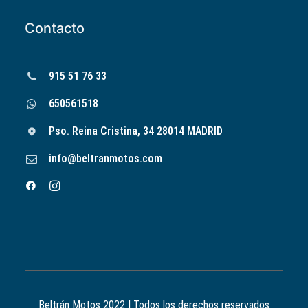
Contacto
915 51 76 33
650561518
Pso. Reina Cristina, 34 28014 MADRID
info@beltranmotos.com
Beltrán Motos 2022 | Todos los derechos reservados