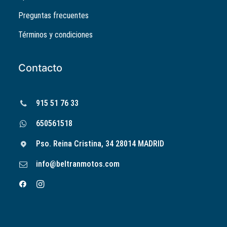
Preguntas frecuentes
Términos y condiciones
Contacto
915 51 76 33
650561518
Pso. Reina Cristina, 34 28014 MADRID
info@beltranmotos.com