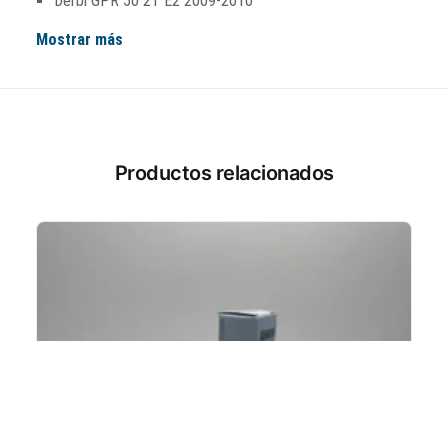
Derbi GPR 50 2T E2 2009-2010
Mostrar más
Productos relacionados