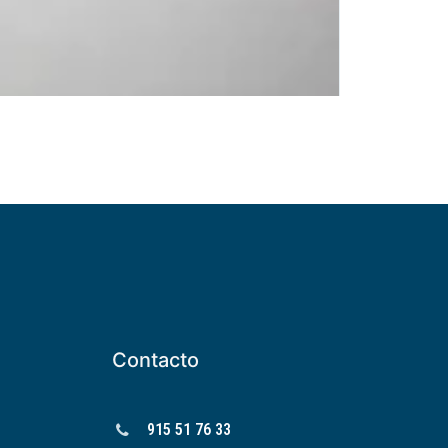
Contacto
915 51 76 33