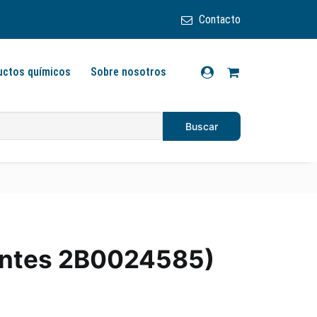
Contacto
uctos químicos
Sobre nosotros
antes 2B0024585)