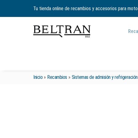
Tu tienda online de recambios y accesorios para moto
Rec
Inicio
»
Recambios
»
Sistemas de admisión y refrigeración