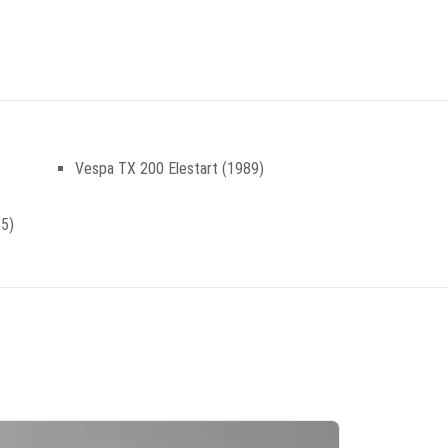
Vespa TX 200 Elestart (1989)
85)