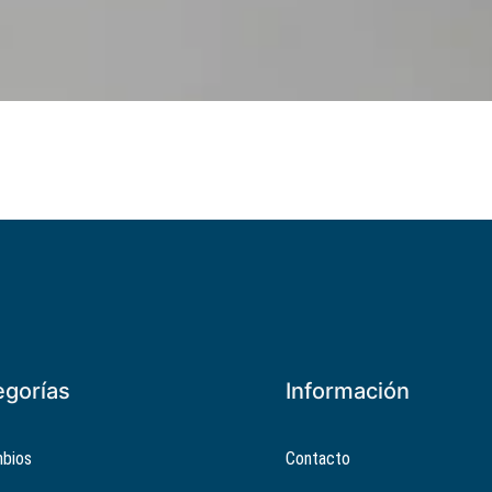
egorías
Información
bios
Contacto