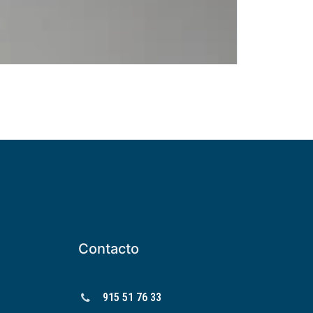
Contacto
915 51 76 33