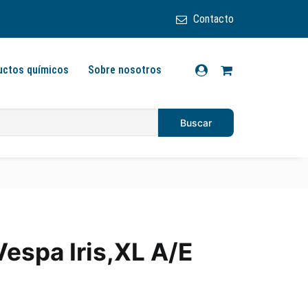
Contacto
uctos químicos
Sobre nosotros
espa Iris,XL A/E