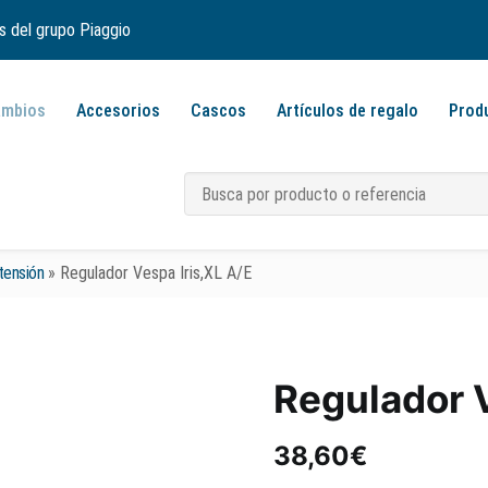
s del grupo Piaggio
ambios
Accesorios
Cascos
Artículos de regalo
Prod
tensión
»
Regulador Vespa Iris,XL A/E
Regulador V
38,60
€