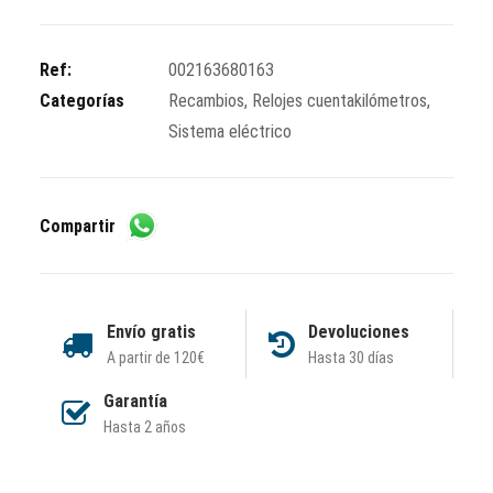
Ref:
002163680163
Categorías
Recambios
,
Relojes cuentakilómetros
,
Sistema eléctrico
Compartir
Envío gratis
Devoluciones
A partir de 120€
Hasta 30 días
Garantía
Hasta 2 años