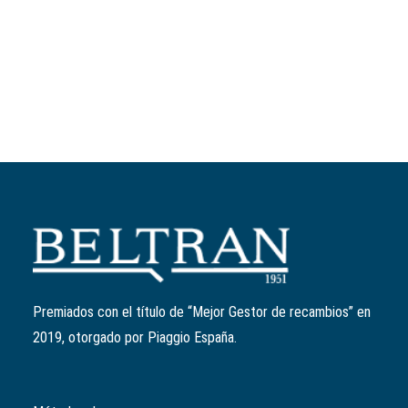
Añadir al carrito
Patín variador amarillo
Ref:
4348555
2,01
€
Premiados con el título de “Mejor Gestor de recambios” en
2019, otorgado por Piaggio España.