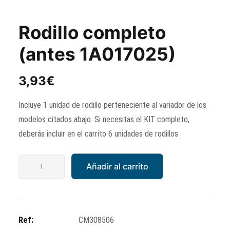
Rodillo completo
(antes 1A017025)
3,93
€
Incluye 1 unidad de rodillo perteneciente al variador de los
modelos citados abajo. Si necesitas el KIT completo,
deberás incluir en el carrito 6 unidades de rodillos.
Rodillo
Añadir al carrito
completo
(antes
1A017025)
cantidad
Ref:
CM308506