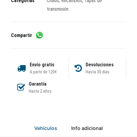
Categorías
Chasis
,
Recambios
,
Tapas de
transmisión
Compartir
Envío gratis
Devoluciones
A partir de 120€
Hasta 30 días
Garantía
Hasta 2 años
Vehículos
Info adicional