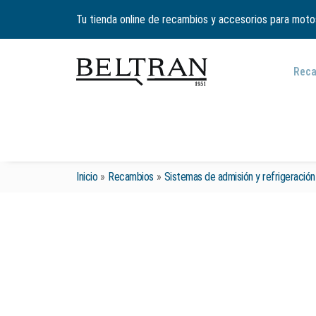
Tu tienda online de recambios y accesorios para moto
Rec
Inicio
»
Recambios
»
Sistemas de admisión y refrigeración