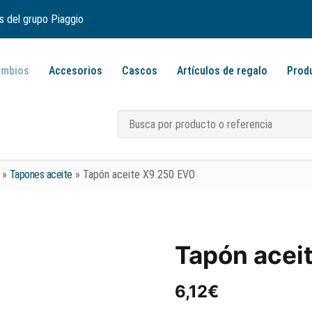
s del grupo Piaggio
ambios
Accesorios
Cascos
Artículos de regalo
Prod
»
Tapones aceite
»
Tapón aceite X9 250 EVO
Tapón acei
6,12
€