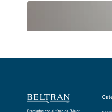
Cat
Premiados con el título de “Mejor