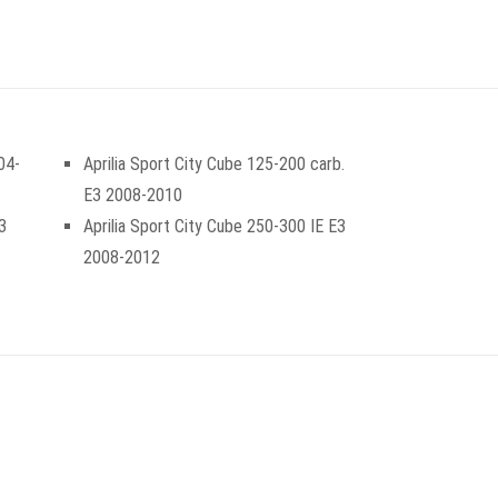
04-
Aprilia Sport City Cube 125-200 carb.
E3 2008-2010
3
Aprilia Sport City Cube 250-300 IE E3
2008-2012