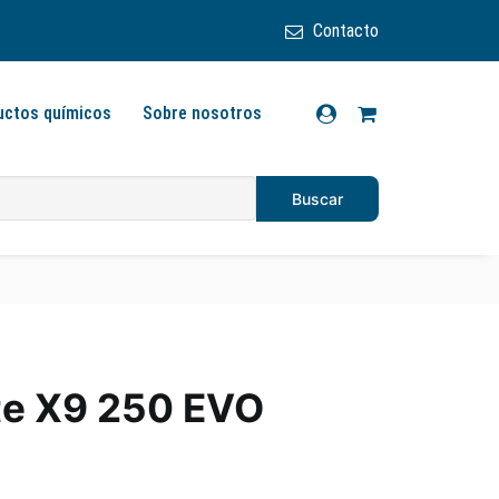
Contacto
uctos químicos
Sobre nosotros
te X9 250 EVO