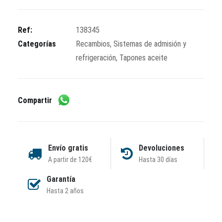
aceite
cantidad
Ref:
138345
Categorías
Recambios
,
Sistemas de admisión y
refrigeración
,
Tapones aceite
Compartir
Envío gratis
Devoluciones
A partir de 120€
Hasta 30 días
Garantía
Hasta 2 años