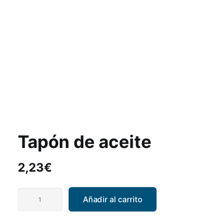
Tapón de aceite
2,23
€
Tapón
Añadir al carrito
de