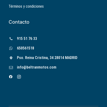
Términos y condiciones
Contacto
915 51 76 33
650561518
Pso. Reina Cristina, 34 28014 MADRID
info@beltranmotos.com