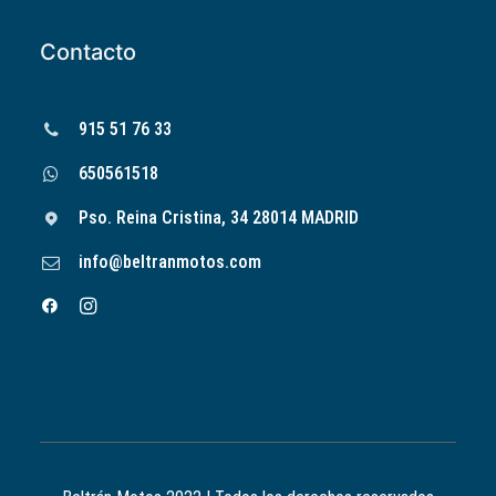
Contacto
915 51 76 33
650561518
Pso. Reina Cristina, 34 28014 MADRID
info@beltranmotos.com