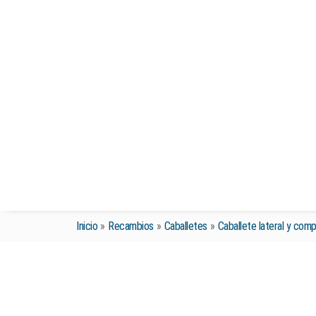
Inicio
»
Recambios
»
Caballetes
»
Caballete lateral y com