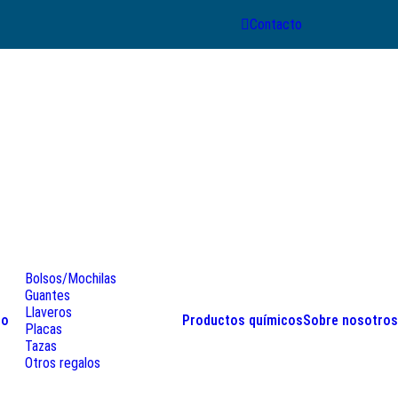
Contacto
Bolsos/Mochilas
Guantes
Llaveros
lo
Productos químicos
Sobre nosotros
Placas
Tazas
Otros regalos