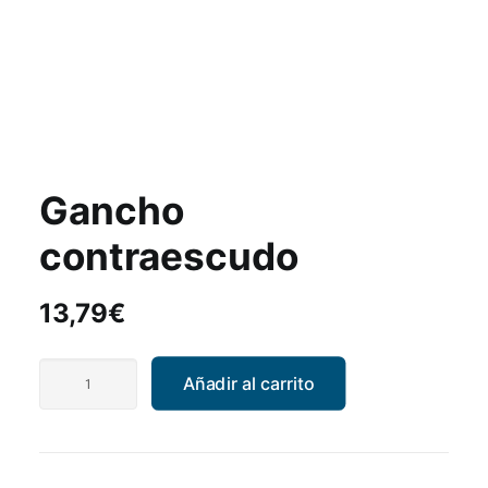
Gancho
contraescudo
13,79
€
Gancho
Añadir al carrito
contraescudo
cantidad