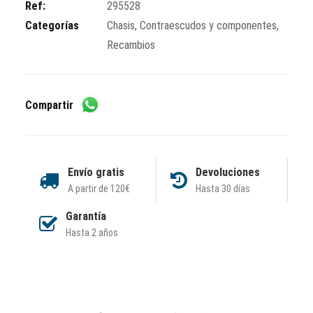
Ref:
295528
Categorías
Chasis
,
Contraescudos y componentes
,
Recambios
Compartir
Envío gratis
Devoluciones
A partir de 120€
Hasta 30 días
Garantía
Hasta 2 años