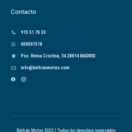
Contacto
915 51 76 33
650561518
Pso. Reina Cristina, 34 28014 MADRID
info@beltranmotos.com
Beltrán Motos 2022 | Todos los derechos reservados