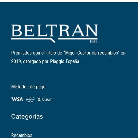
Añadir al carrito
Patín variador
Ref:
843028
2,71
€
Premiados con el título de “Mejor Gestor de recambios” en
2019, otorgado por Piaggio España.
Métodos de pago
Categorías
Recambios