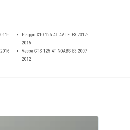
2011-
Piaggio X10 125 4T 4V I.E. E3 2012-
2015
 2016
Vespa GTS 125 4T NOABS E3 2007-
2012