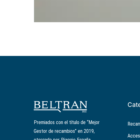
Cat
Premiados con el título de “Mejor
Recam
Gestor de recambios” en 2019,
Acces
otorgado por Piaggio España.