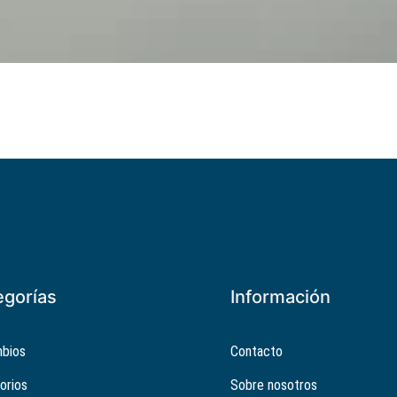
egorías
Información
bios
Contacto
orios
Sobre nosotros