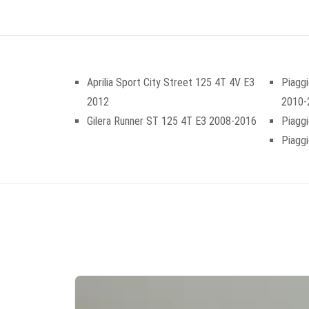
Aprilia Sport City Street 125 4T 4V E3
Piaggi
2012
2010-
Gilera Runner ST 125 4T E3 2008-2016
Piagg
Piagg