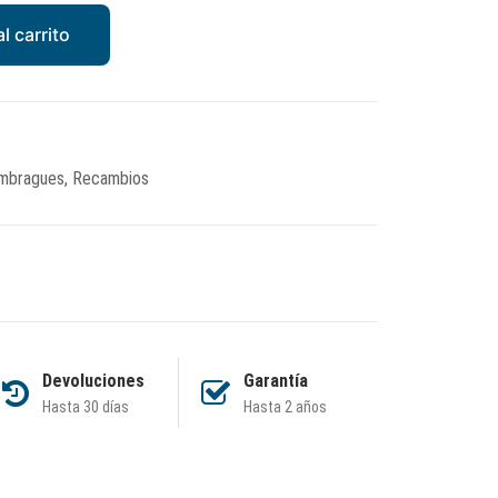
l carrito
mbragues
,
Recambios
Devoluciones
Garantía
Hasta 30 días
Hasta 2 años