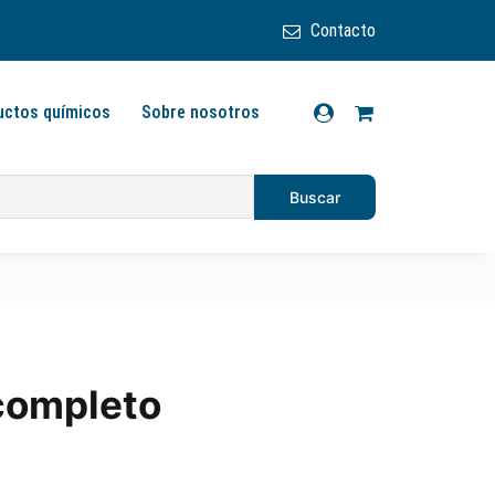
Contacto
uctos químicos
Sobre nosotros
completo