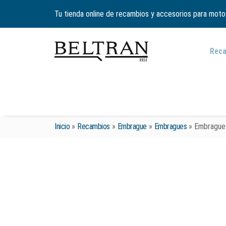
Tu tienda online de recambios y accesorios para moto
Rec
Inicio
»
Recambios
»
Embrague
»
Embragues
»
Embrague