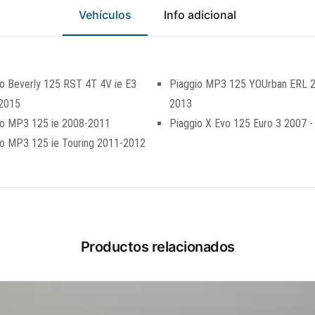
Vehículos
Info adicional
o Beverly 125 RST 4T 4V ie E3
Piaggio MP3 125 YOUrban ERL 
2015
2013
io MP3 125 ie 2008-2011
Piaggio X Evo 125 Euro 3 2007 -
io MP3 125 ie Touring 2011-2012
Productos relacionados