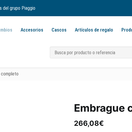
s del grupo Piaggio
ambios
Accesorios
Cascos
Artículos de regalo
Prod
 completo
Embrague 
266,08
€