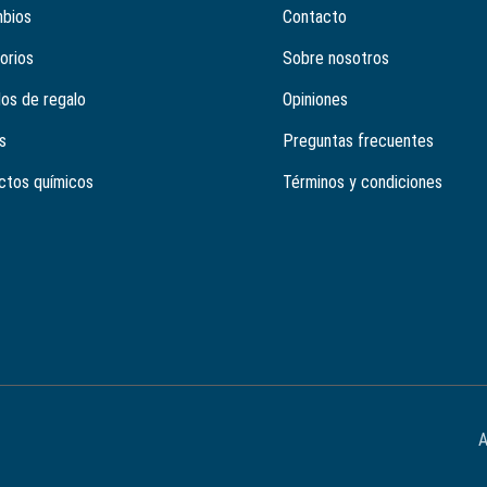
bios
Contacto
orios
Sobre nosotros
los de regalo
Opiniones
s
Preguntas frecuentes
ctos químicos
Términos y condiciones
A