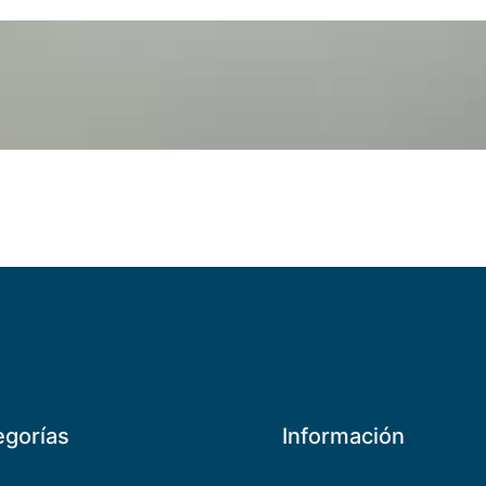
egorías
Información