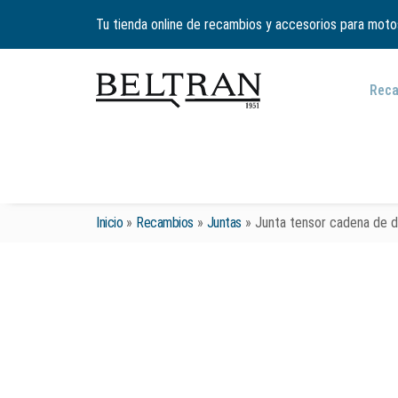
Tu tienda online de recambios y accesorios para moto
Rec
Inicio
»
Recambios
»
Juntas
»
Junta tensor cadena de di