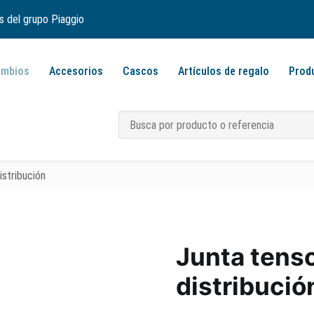
s del grupo Piaggio
ambios
Accesorios
Cascos
Artículos de regalo
Prod
stribución
Junta tens
distribució