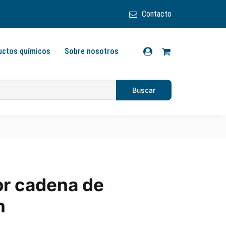
Contacto
uctos químicos
Sobre nosotros
or cadena de
n