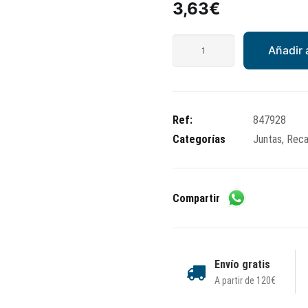
3,63
€
Junta
Añadir a
tensor
cadena
de
distribución
Ref:
847928
cantidad
Categorías
Juntas
,
Reca
Compartir
Envío gratis
A partir de 120€