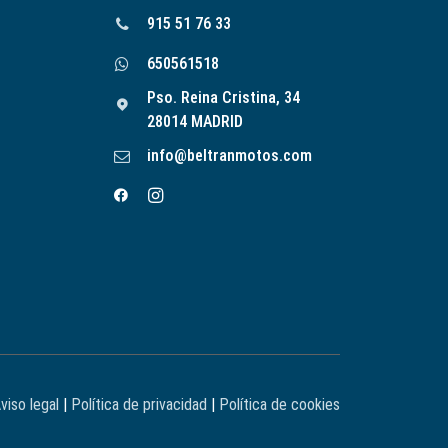
915 51 76 33
650561518
Pso. Reina Cristina, 34
28014 MADRID
info@beltranmotos.com
viso legal
|
Política de privacidad
|
Política de cookies