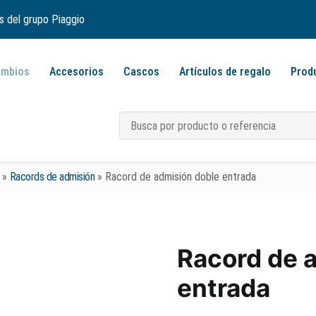
s del grupo Piaggio
ambios
Accesorios
Cascos
Artículos de regalo
Prod
»
Racords de admisión
»
Racord de admisión doble entrada
Racord de 
entrada