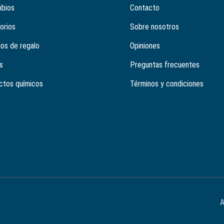
bios
Contacto
orios
Sobre nosotros
los de regalo
Opiniones
s
Preguntas frecuentes
ctos químicos
Términos y condiciones
A