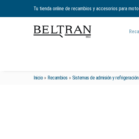
Tu tienda online de recambios y accesorios para moto
Rec
Inicio
»
Recambios
»
Sistemas de admisión y refrigeración