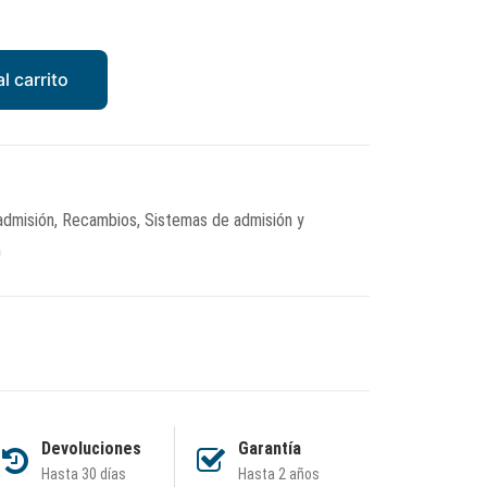
l carrito
admisión
,
Recambios
,
Sistemas de admisión y
n
Devoluciones
Garantía
Hasta 30 días
Hasta 2 años