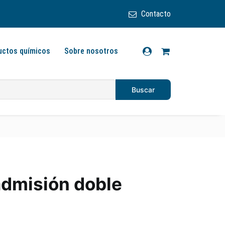
Contacto
uctos químicos
Sobre nosotros
admisión doble