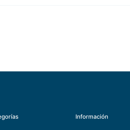
egorías
Información