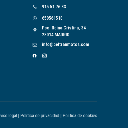
915 51 76 33
650561518
Pso. Reina Cristina, 34
28014 MADRID
info@beltranmotos.com
viso legal
|
Política de privacidad
|
Política de cookies