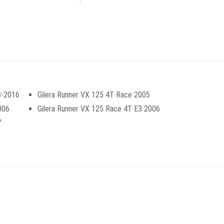
8-2016
Gilera Runner VX 125 4T Race 2005
006
Gilera Runner VX 125 Race 4T E3 2006
7