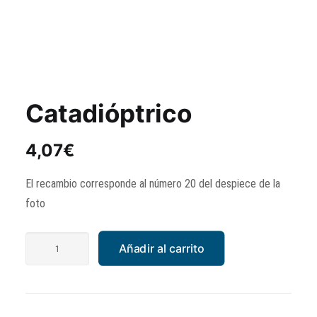
Catadióptrico
4,07
€
El recambio corresponde al número 20 del despiece de la
foto
Catadióptrico
Añadir al carrito
cantidad