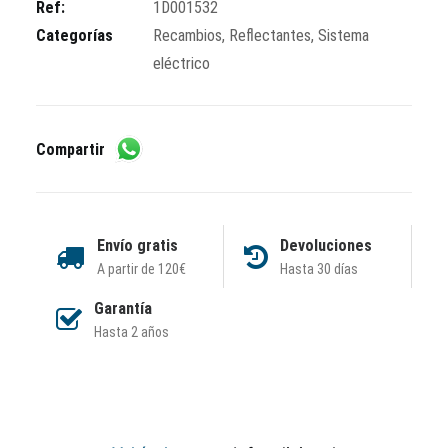
Ref:
1D001532
Categorías
Recambios
,
Reflectantes
,
Sistema
eléctrico
Compartir
Envío gratis
Devoluciones
A partir de 120€
Hasta 30 días
Garantía
Hasta 2 años