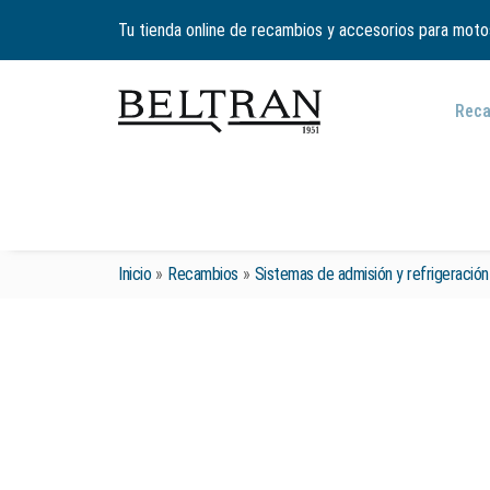
Tu tienda online de recambios y accesorios para moto
Rec
Inicio
»
Recambios
»
Sistemas de admisión y refrigeración