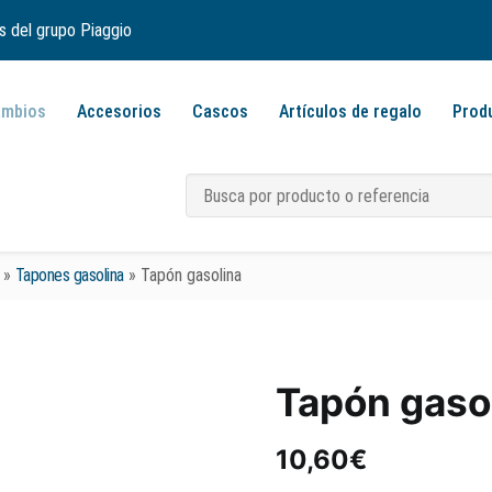
s del grupo Piaggio
ambios
Accesorios
Cascos
Artículos de regalo
Prod
»
Tapones gasolina
»
Tapón gasolina
Tapón gaso
10,60
€