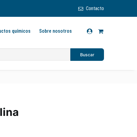
Contacto
uctos químicos
Sobre nosotros
lina