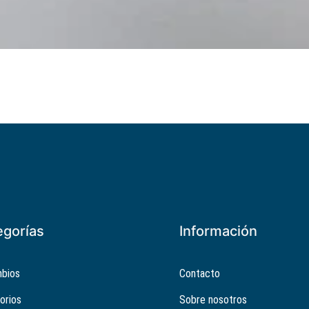
egorías
Información
bios
Contacto
orios
Sobre nosotros