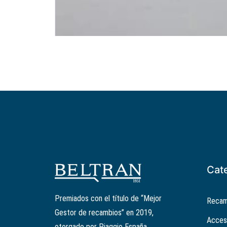
Cat
Premiados con el título de “Mejor
Recam
Gestor de recambios” en 2019,
Acces
otorgado por Piaggio España.