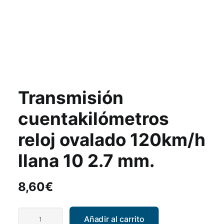
Transmisión
cuentakilómetros
reloj ovalado 120km/h
llana 10 2.7 mm.
8,60
€
Transmisión
Añadir al carrito