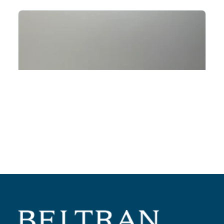
Añadir al carrito
Rodillo variador 21x17mm 11 2gr